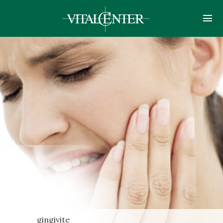
gingivite