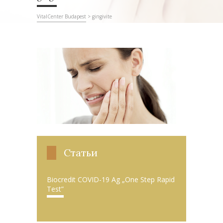
VitalCenter Budapest
>
gingivite
Статьи
Biocredit COVID-19 Ag „One Step Rapid
Test”