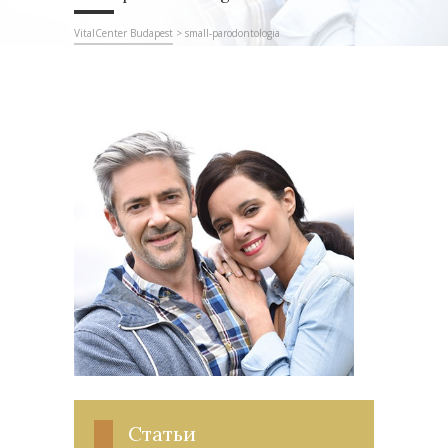
VitalCenter Budapest
>
small-parodontologia
Статьи