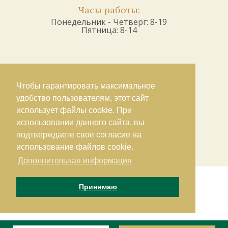
Часы работы:
Понедельник - Четверг: 8-19
Пятница: 8-14
Чтобы гарантировать максимальное
удобство пользователям, этот сайт
использует файлы cookie. При
использовании данного сайта, вы
подтверждаете свое согласие на
использование файлов cookie.
Дополнительная информация
Принимаю
Copyright 2019 VitalCenter Dent Kft. •