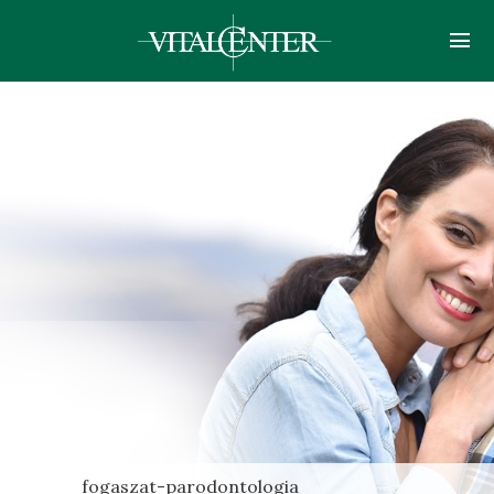
fogaszat-parodontologia