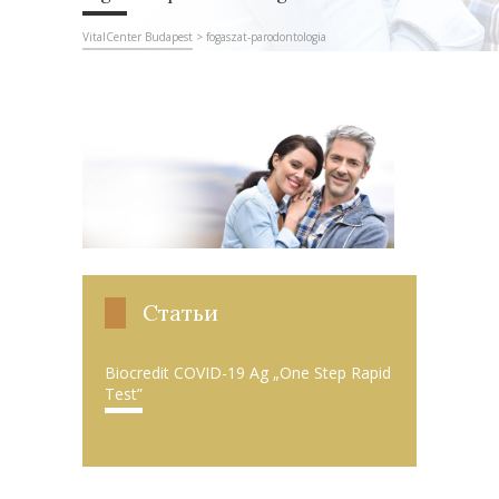
VitalCenter Budapest
>
fogaszat-parodontologia
Статьи
Biocredit COVID-19 Ag „One Step Rapid
Test”