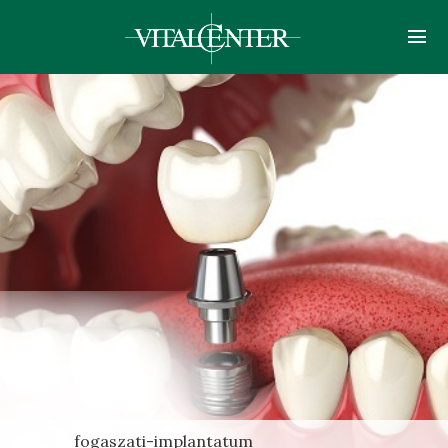
fogaszati-implantatum