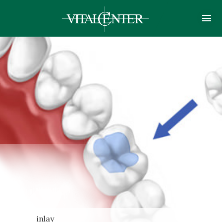
inlay