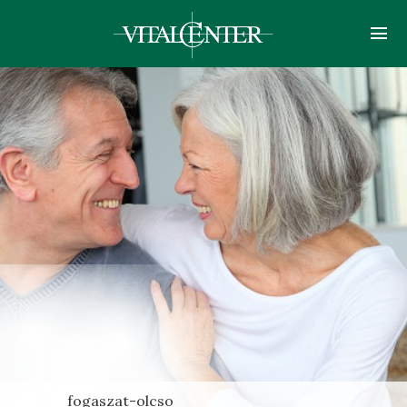
fogaszat-olcso