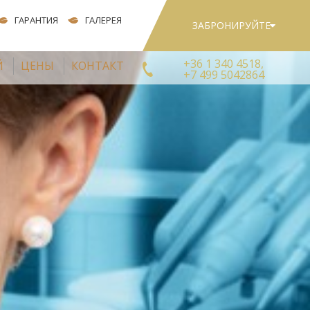
ГАРАНТИЯ
ГАЛЕРЕЯ
ЗАБРОНИРУЙТЕ
+36 1 340 4518,
Й
ЦЕНЫ
КОНТАКТ
+7 499 5042864