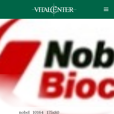
nobel_10164_175x80