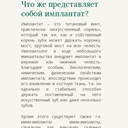
Что же представляет
собой имплантат?
Имплантат – это титановый винт,
практически «искусственный корень»,
который так же, как и собственный
корень зуба может держать коронку,
мост, круговой мост на всю челюсть.
Имплантолог в ходе небольшого
вмешательства внедряет имплантат в
верхнюю или нижнюю челюсть.
Благодаря особым, биологическим,
химическим, физическим свойствам
имплантата, впоследствии происходит
его вживление в костную ткань, т.е. он
идеально и стабильно способен
держать поставленный на него
искусственный зуб или даже несколько
зубов.
Кроме этого существуют также т.н.
мини-импланты мини-импланты,
служащие для фиксации съёмных