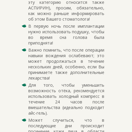
эту категорию относится также
АСПИРИН), просим, обязательно,
как можно раньше информировать
об этом Вашего стоматолога!
В первую ночь после имплантации
нужно использовать подушку, чтобы
во время сна голова была
приподнята!
Важно помнить, что после операции
навыки вождения ослабевают; это
может продолжаться в течение
нескольких дней, особенно, если Вы
принимаете также дополнительные
лекарства!
Для того, чтобы уменьшить
возможность отёка, рекомендуется
использовать холодный компресс в
течение 24 часов после
вмешательства (идеально подходит
айс-гель).
Может случиться, что в
последующие дни происходит
посинение кожи лица в области