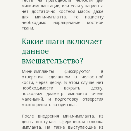
тесты на пригодность челюсти для
мини-имплантации, или если у пациента
нет достаточно костной массы даже
для мини-импланта, то пациенту
необходимо наращивание костной
ткани.
Какие шаги включает
данное
вмешательство?
Мини-импланты фиксируются в
отверстии, сделанном в челюстной
кости, через десну. В этом случае нет
необходимости вскрыть десну,
поскольку диаметр импланта очень
маленький, и подготовку отверстия
можно решить за один шаг.
После внедрения мини-импланта, из
десны выступает сферическая головка
импланта. На такие выступающие из