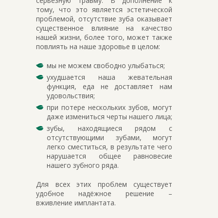
серьёзную травму. В дополнение к
тому, что это является эстетической
проблемой, отсутствие зуба оказывает
существенное влияние на качество
нашей жизни, более того, может также
повлиять на наше здоровье в целом:
мы не можем свободно улыбаться;
ухудшается наша жевательная
функция, еда не доставляет нам
удовольствия;
при потере нескольких зубов, могут
даже измениться черты нашего лица;
зубы, находящиеся рядом с
отсутствующими зубами, могут
легко сместиться, в результате чего
нарушается общее равновесие
нашего зубного ряда.
Для всех этих проблем существует
удобное надёжное решение –
вживление имплантата.