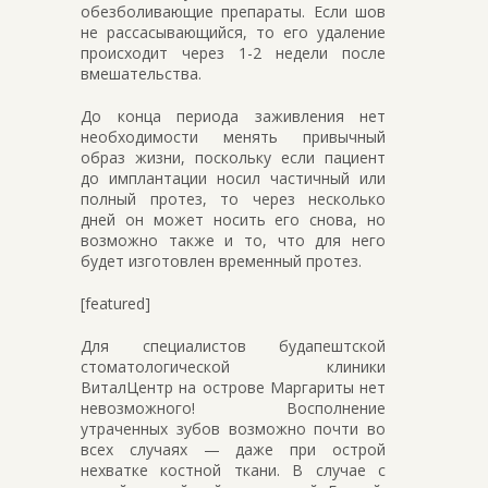
обезболивающие препараты. Если шов
не рассасывающийся, то его удаление
происходит через 1-2 недели после
вмешательства.
До конца периода заживления нет
необходимости менять привычный
образ жизни, поскольку если пациент
до имплантации носил частичный или
полный протез, то через несколько
дней он может носить его снова, но
возможно также и то, что для него
будет изготовлен временный протез.
[featured]
Для специалистов будапештской
стоматологической клиники
ВиталЦентр на острове Маргариты нет
невозможного! Восполнение
утраченных зубов возможно почти во
всех случаях — даже при острой
нехватке костной ткани. В случае с