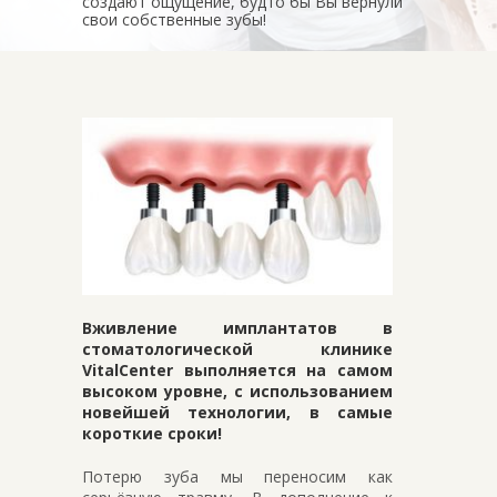
создают ощущение, будто бы Вы вернули
свои собственные зубы!
Вживление имплантатов в
стоматологической клинике
VitalCenter выполняется на самом
высоком уровне, с использованием
новейшей технологии, в самые
короткие сроки!
Потерю зуба мы переносим как