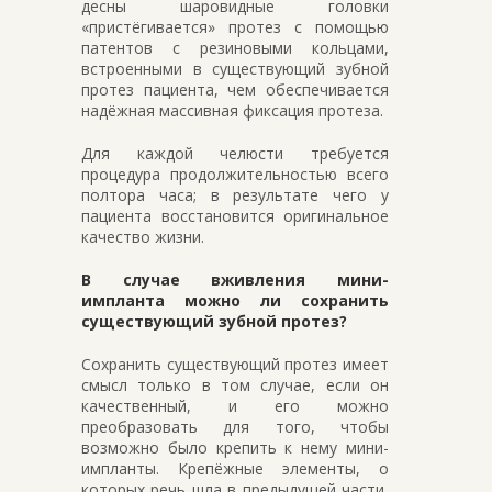
десны шаровидные головки
«пристёгивается» протез с помощью
патентов с резиновыми кольцами,
встроенными в существующий зубной
протез пациента, чем обеспечивается
надёжная массивная фиксация протеза.
Для каждой челюсти требуется
процедура продолжительностью всего
полтора часа; в результате чего у
пациента восстановится оригинальное
качество жизни.
В случае вживления мини-
импланта можно ли сохранить
существующий зубной протез?
Сохранить существующий протез имеет
смысл только в том случае, если он
качественный, и его можно
преобразовать для того, чтобы
возможно было крепить к нему мини-
импланты. Крепёжные элементы, о
которых речь шла в предыдущей части,