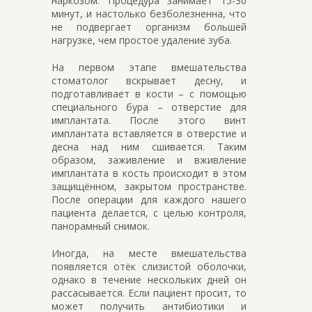
наркозом. Процедура занимает 15-30
минут, и настолько безболезненна, что
не подвергает организм большей
нагрузке, чем простое удаление зуба.
На первом этапе вмешательства
стоматолог вскрывает десну, и
подготавливает в кости – с помощью
специального бура – отверстие для
имплантата. После этого винт
имплантата вставляется в отверстие и
десна над ним сшивается. Таким
образом, заживление и вживление
имплантата в кость происходит в этом
защищённом, закрытом пространстве.
После операции для каждого нашего
пациента делается, с целью контроля,
панорамный снимок.
Иногда, на месте вмешательства
появляется отёк слизистой оболочки,
однако в течение нескольких дней он
рассасывается. Если пациент просит, то
может получить антибиотики и