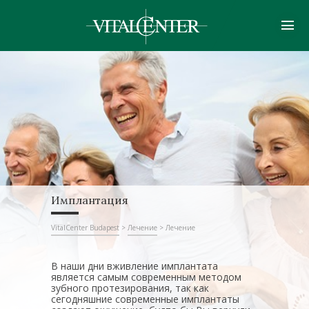
Имплантация
VitalCenter Budapest
>
Лечение
>
Лечение
В наши дни вживление имплантата
является самым современным методом
зубного протезирования, так как
сегодняшние современные имплантаты