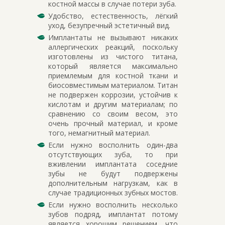
костной массы в случае потери зуба.
Удобство, естественность, лёгкий
уход, безупречный эстетичный вид.
Имплантаты не вызывают никаких
аллергических реакций, поскольку
изготовлены из чистого титана,
который является максимально
приемлемым для костной ткани и
биосовместимым материалом. Титан
не подвержен коррозии, устойчив к
кислотам и другим материалам; по
сравнению со своим весом, это
очень прочный материал, и кроме
того, немагнитный материал.
Если нужно восполнить один-два
отсутствующих зуба, то при
вживлении имплантата соседние
зубы не будут подвержены
дополнительным нагрузкам, как в
случае традиционных зубных мостов.
Если нужно восполнить несколько
зубов подряд, имплантат потому
является хорошим решением, что