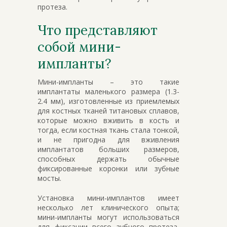
протеза.
Что представляют
собой мини-
импланты?
Мини-импланты – это такие
имплантаты маленького размера (1.3-
2.4 мм), изготовленные из приемлемых
для костных тканей титановых сплавов,
которые можно вживить в кость и
тогда, если костная ткань стала тонкой,
и не пригодна для вживления
имплантатов больших размеров,
способных держать обычные
фиксированные коронки или зубные
мосты.
Установка мини-имплантов имеет
несколько лет клинического опыта;
мини-импланты могут использоваться
для фиксации всего зубного протеза,